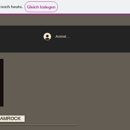
e noch heute.
Gleich loslegen
Anmelden
HAMROCK