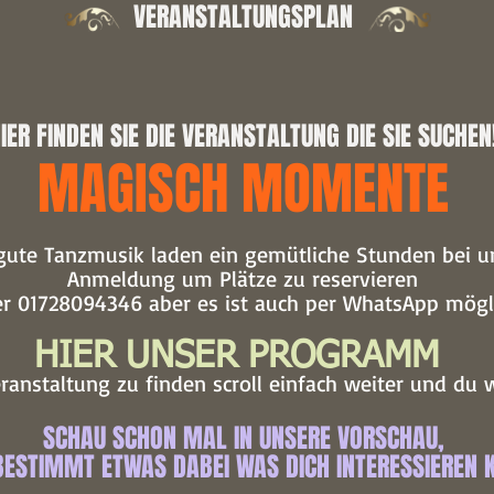
VERANSTALTUNGSPLAN
IER FINDEN SIE DIE VERANSTALTUNG DIE SIE SUCHEN
MAGISCH MOMENTE
 gute Tanzmusik laden ein gemütliche Stunden bei u
Anmeldung um Plätze zu reservieren
er 01728094346 aber es ist auch per WhatsApp mögl
HIER UNSER PROGRAMM
anstaltung zu finden scroll einfach weiter und du w
SCHAU SCHON MAL IN UNSERE VORSCHAU,
 BESTIMMT ETWAS DABEI WAS DICH INTERESSIEREN 