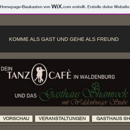
m Homepage-Baukasten von
.com
erstellt. Erstelle deine Websit
KOMME ALS GAST UND GEHE ALS FREUND
VORSCHAU
VERANSTALTUNGEN
GASTHAUS S