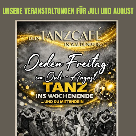
UNSERE VERANSTALTUNGEN FÜR JULI UND AUGUST