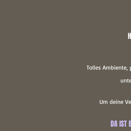
H
Tolles Ambiente,
unt
Um deine Ver
DA IST